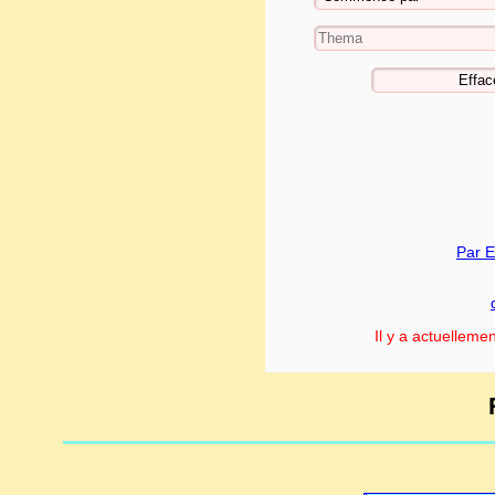
Par E
Il y a actuelleme