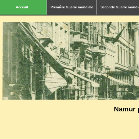
<
Acceuil
Première Guerre mondiale
Seconde Guerre mondi
Namur 